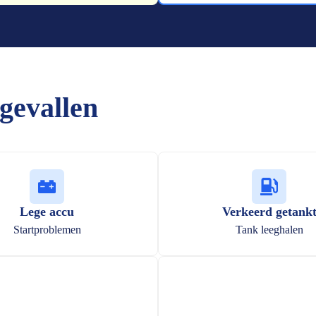
gevallen
Lege accu
Verkeerd getank
Startproblemen
Tank leeghalen