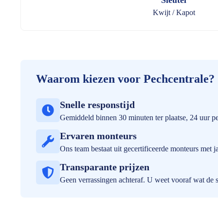
Sleutel
Kwijt / Kapot
Waarom kiezen voor Pechcentrale?
Snelle responstijd
Gemiddeld binnen 30 minuten ter plaatse, 24 uur p
Ervaren monteurs
Ons team bestaat uit gecertificeerde monteurs met j
Transparante prijzen
Geen verrassingen achteraf. U weet vooraf wat de s