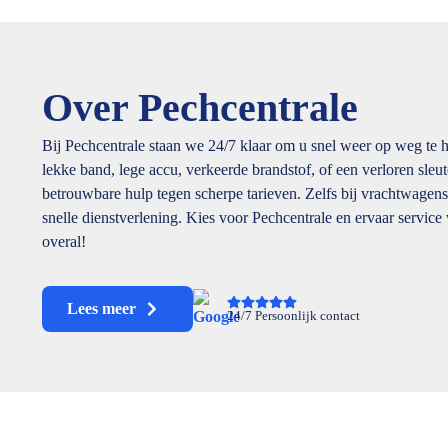
Over Pechcentrale
Bij Pechcentrale staan we 24/7 klaar om u snel weer op weg te 
lekke band, lege accu, verkeerde brandstof, of een verloren sleu
betrouwbare hulp tegen scherpe tarieven. Zelfs bij vrachtwagens
snelle dienstverlening. Kies voor Pechcentrale en ervaar service
overal!
Lees meer
24/7 Persoonlijk contact