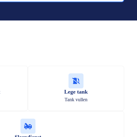
t
Lege tank
Tank vullen