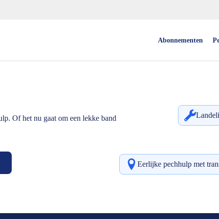
Abonnementen
P
Landeli
ulp. Of het nu gaat om een lekke band
Eerlijke pechhulp met tra