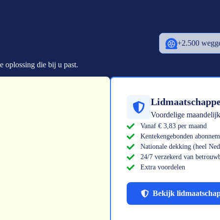
+2.500 wegge
 oplossing die bij u past.
Lidmaatschapp
Voordelige maandelij
Vanaf € 3,83 per maand
Kentekengebonden abonne
Nationale dekking (heel Ned
24/7 verzekerd van betrouwb
Extra voordelen
Bekijk lidmaatscha