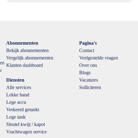
Abonnementen
Pagina's
Bekijk abonnementen
Contact
Vergelijk abonnementen
Veelgestelde vragen
een
Klanten dashboard
Over ons
u
Blogs
Diensten
Vacatures
Alle services
Solliciteren
Lekke band
Lege accu
Verkeerd getankt
Lege tank
Sleutel kwijt / kapot
Vrachtwagen service