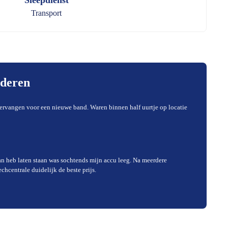
Sleepdienst
Transport
nderen
ervangen voor een nieuwe band. Waren binnen half uurtje op locatie
an heb laten staan was sochtends mijn accu leeg. Na meerdere
hcentrale duidelijk de beste prijs.