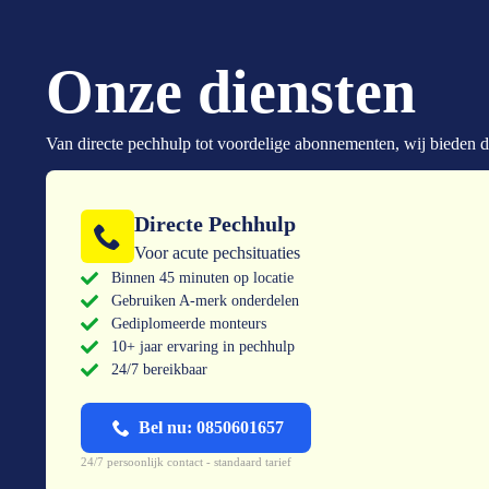
Onze diensten
Van directe pechhulp tot voordelige abonnementen, wij bieden de
Directe Pechhulp
Voor acute pechsituaties
Binnen 45 minuten op locatie
Gebruiken A-merk onderdelen
Gediplomeerde monteurs
10+ jaar ervaring in pechhulp
24/7 bereikbaar
Bel nu: 0850601657
24/7 persoonlijk contact - standaard tarief