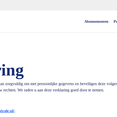
Abonnementen
P
ring
an zorgvuldig om met persoonlijke gegevens en beveiligen deze volgen
uw rechten. We raden u aan deze verklaring goed door te nemen.
trale.nl/
.