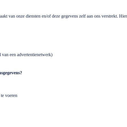
kt van onze diensten en/of deze gegevens zelf aan ons verstrekt. Hie
l van een advertentienetwerk)
nsgegevens?
 te voeren