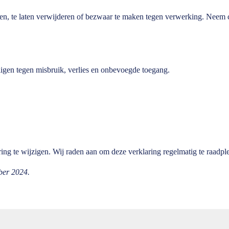
eren, te laten verwijderen of bezwaar te maken tegen verwerking. Neem
igen tegen misbruik, verlies en onbevoegde toegang.
ing te wijzigen. Wij raden aan om deze verklaring regelmatig te raadpl
ber 2024.