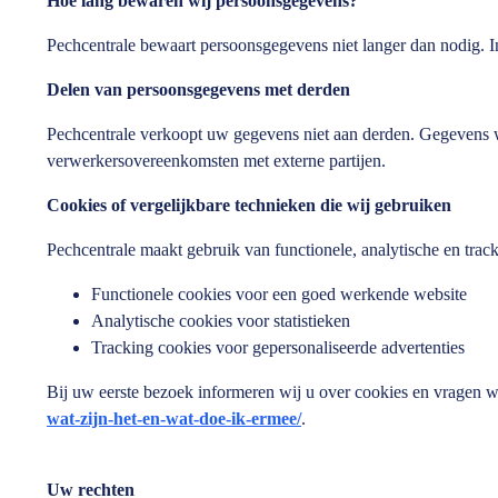
Hoe lang bewaren wij persoonsgegevens?
Pechcentrale bewaart persoonsgegevens niet langer dan nodig. In g
Delen van persoonsgegevens met derden
Pechcentrale verkoopt uw gegevens niet aan derden. Gegevens wor
verwerkersovereenkomsten met externe partijen.
Cookies of vergelijkbare technieken die wij gebruiken
Pechcentrale maakt gebruik van functionele, analytische en trac
Functionele cookies voor een goed werkende website
Analytische cookies voor statistieken
Tracking cookies voor gepersonaliseerde advertenties
Bij uw eerste bezoek informeren wij u over cookies en vragen 
wat-zijn-het-en-wat-doe-ik-ermee/
.
Uw rechten