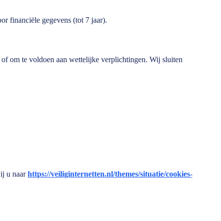
or financiële gegevens (tot 7 jaar).
f om te voldoen aan wettelijke verplichtingen. Wij sluiten
ij u naar
https://veiliginternetten.nl/themes/situatie/cookies-