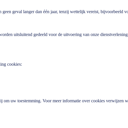
een geval langer dan één jaar, tenzij wettelijk vereist, bijvoorbeeld vo
den uitsluitend gedeeld voor de uitvoering van onze dienstverlening o
king cookies:
wij om uw toestemming. Voor meer informatie over cookies verwijzen w