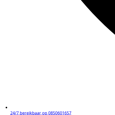
24/7 bereikbaar op 0850601657